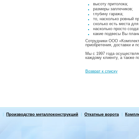
высоту притолока;
размеры заплечиков;
глубину гаража;
то, насколько ровный п
сколько есть места для
насколько просто созда
какие подвесы Вы план
Сотрудники ООО «Комплект 
приобретения, доставки и 
Мы с 1997 года осуществл
каждому клиенту, а также 
Возврат к списку
Производство металлоконструкций
Откатные ворота
Компл