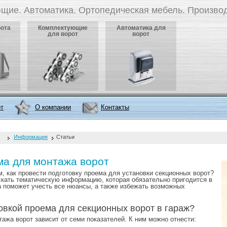
щие. Автоматика. Ортопедическая мебель. Производ
рота
Комплектующие
Автоматика для
для ворот
ворот
от
О компании
Контакты
Информация
Статьи
ма для монтажа ворот
м, как провести подготовку проема для установки секционных ворот?
кать тематическую информацию, которая обязательно пригодится в
а поможет учесть все нюансы, а также избежать возможных
овкой проема для секционных ворот в гараж?
ажа ворот зависит от семи показателей. К ним можно отнести: