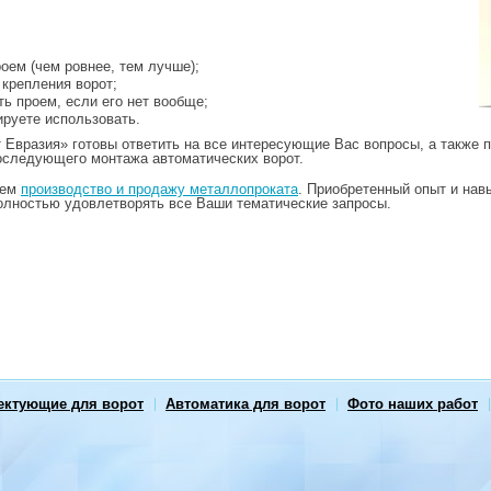
роем (чем ровнее, тем лучше);
 крепления ворот;
ть проем, если его нет вообще;
ируете использовать.
Евразия» готовы ответить на все интересующие Вас вопросы, а также 
последующего монтажа автоматических ворот.
яем
производство и продажу металлопроката
. Приобретенный опыт и нав
полностью удовлетворять все Ваши тематические запросы.
ектующие для ворот
Автоматика для ворот
Фото наших работ