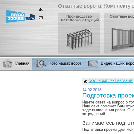
Откатные ворота. Комплектую
Производство
Откатные во
металлоконструкций
Главная
Фото наших ворот
Видео наших вор
ООО "КОМПЛЕКТ ЕВРАЗИЯ"
14.02.2018
Подготовка прое
Ищете ответ на вопрос о то
Наш сайт поможет Вам отыс
ходе выполнения работ. Он
затруднений.
Занимаетесь подгот
Подготовка проема для монт