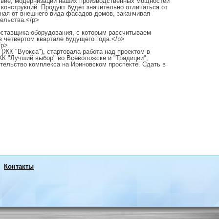
ствие, модернизации наших производственных мощностей
конструкций. Продукт будет значительно отличаться от
иная от внешнего вида фасадов домов, заканчивая
ельства.</p>
ставщика оборудования, с которым рассчитываем
в четвертом квартале будущего года.</p>
/p>
(ЖК "Вуокса"), стартовала работа над проектом в
К "Лучший выбор" во Всеволожске и "Традиции",
ительство комплекса на Ириновском проспекте. Сдать в
Контакты