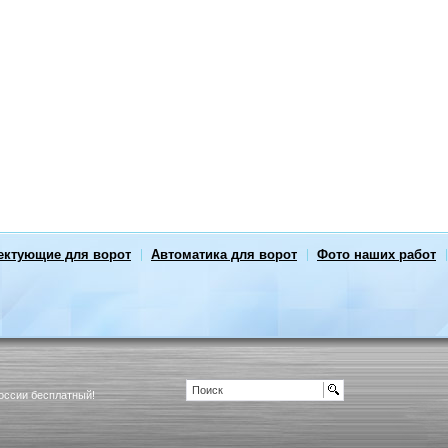
ектующие для ворот
Автоматика для ворот
Фото наших работ
России бесплатный!