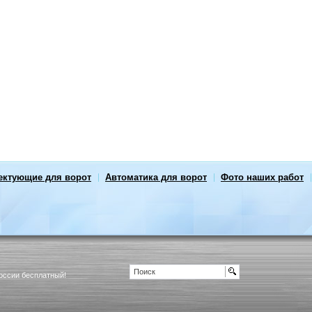
ектующие для ворот
Автоматика для ворот
Фото наших работ
России бесплатный!