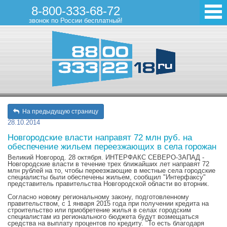
8-800-333-68-72
звонок по России бесплатный!
На предыдущую страницу
28.10.2014
Новгородские власти направят 72 млн руб. на
обеспечение жильем переезжающих в села горожан
Великий Новгород. 28 октября. ИНТЕРФАКС СЕВЕРО-ЗАПАД -
Новгородские власти в течение трех ближайших лет направят 72
млн рублей на то, чтобы переезжающие в местные села городские
специалисты были обеспечены жильем, сообщил "Интерфаксу"
представитель правительства Новгородской области во вторник.
Согласно новому региональному закону, подготовленному
правительством, с 1 января 2015 года при получении кредита на
строительство или приобретение жилья в селах городским
специалистам из регионального бюджета будут возмещаться
средства на выплату процентов по кредиту. "То есть благодаря