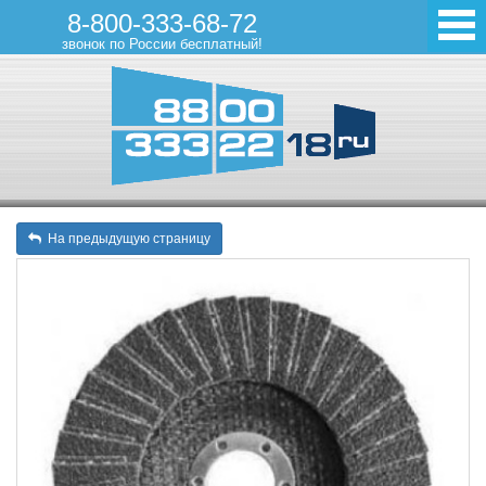
8-800-333-68-72
звонок по России бесплатный!
На предыдущую страницу